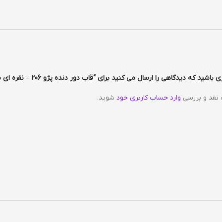
باشید که دیدگاهی را ارسال می کنید برای “قاب دور دنده پژو 206 – نقره ای براق”
 نقد و بررسی
وارد حساب کاربری خود
شوید.