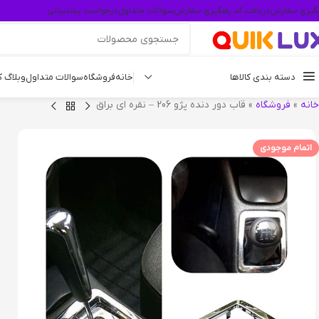
گیری سفارش
دریافت کد رهگیری سفارش
سوالات متداول
درخواست پشتیبانی
دسته بندی کالاها
خانه
فروشگاه
سوالات متداول
وبلاگ 
خانه
»
فروشگاه
»
قاب دور دنده پژو 206 – نقره ای براق
اتمام موجودی