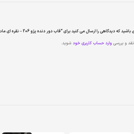
اشید که دیدگاهی را ارسال می کنید برای “قاب دور دنده پژو 206 – نقره ای مات Mp”
نقد و بررسی
وارد حساب کاربری خود
شوید.