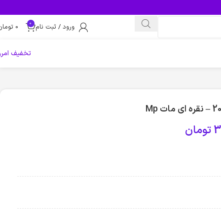
0
ورود / ثبت نام
0
تومان
تخفیف امرو
3
تومان