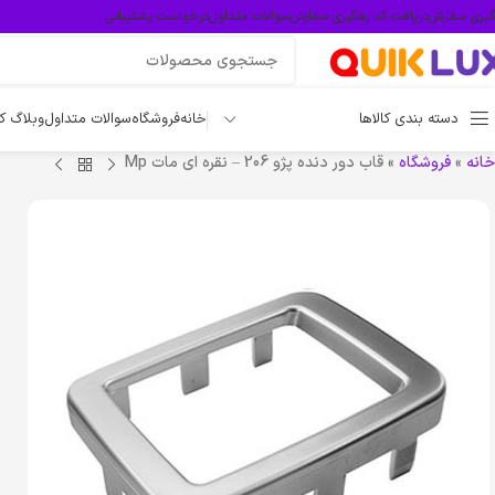
گیری سفارش
دریافت کد رهگیری سفارش
سوالات متداول
درخواست پشتیبانی
دسته بندی کالاها
خانه
فروشگاه
سوالات متداول
وبلاگ ک
خانه
»
فروشگاه
»
قاب دور دنده پژو 206 – نقره ای مات Mp