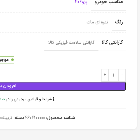
مناسب خودرو
پژو206
رنگ
نقره ای مات
گارانتی کالا
گارانتی سلامت فیزیکی کالا
موجود
افزودن به
شرایط و قوانین مرجوعی را در
صفح
شناسه محصول:
4606100000
دسته:
تزیینات