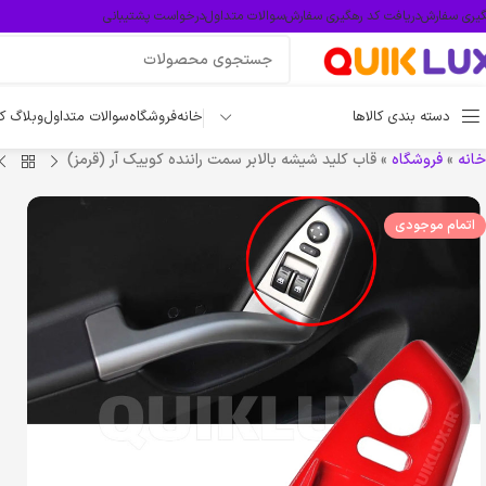
گیری سفارش
دریافت کد رهگیری سفارش
سوالات متداول
درخواست پشتیبانی
دسته بندی کالاها
خانه
فروشگاه
سوالات متداول
وبلاگ ک
خانه
»
فروشگاه
»
قاب کلید شیشه بالابر سمت راننده کوییک آر (قرمز)
اتمام موجودی