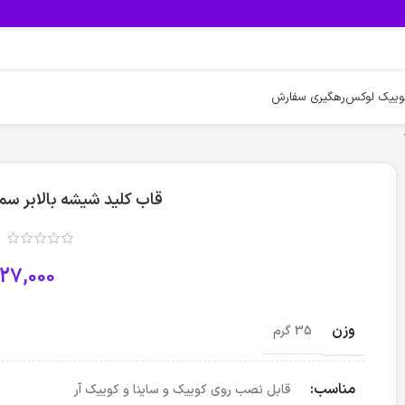
وییک لوکس
رهگیری سفارش
قاب کلید شیشه بالابر سم
27,000
وزن
35 گرم
مناسب:
قابل نصب روی کوییک و ساینا و کوییک آر