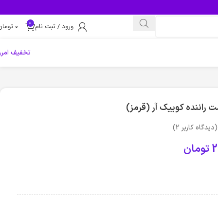
0
ورود / ثبت نام
0
تومان
تخفیف امرو
ت راننده کوییک آر (قرمز)
(دیدگاه کاربر
2
)
2
تومان