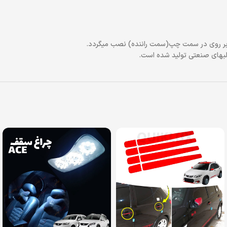
ه بر روی در سمت چپ(سمت راننده) نصب میگردد.
البهای صنعتی تولید شده است.