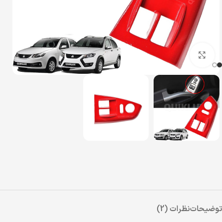
بزرگنمایی تصویر
توضیحات
نظرات (2)