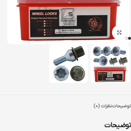
بزرگنمایی تصویر
توضیحات
نظرات (0)
توضیحات