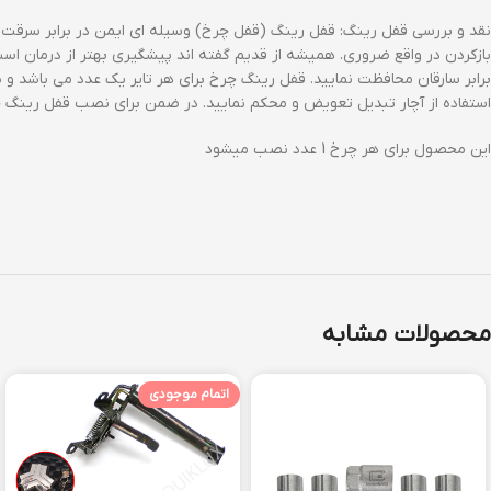
بازکردن در واقع ضروری. همیشه از قدیم گفته اند پیشگیری بهتر از درمان اس
برابر سارقان محافظت نمایید. قفل رینگ چرخ برای هر تایر یک عدد می باشد و 
استفاده از آچار تبدیل تعویض و محکم نمایید. در ضمن برای نصب قفل رینگ چ
این محصول برای هر چرخ 1 عدد نصب میشود
محصولات مشابه
اتمام موجودی