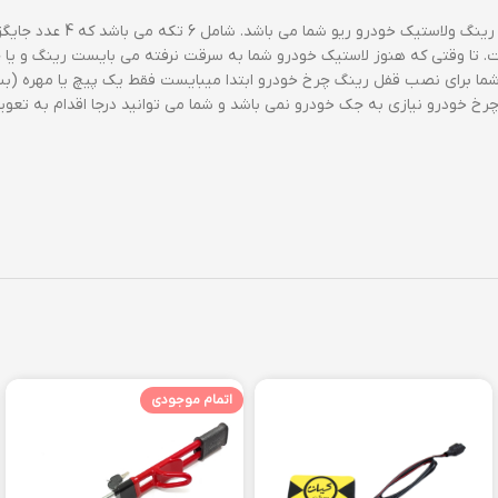
ت. تا وقتی که هنوز لاستیک خودرو شما به سرقت نرفته می بایست رینگ و یا چ
شما برای نصب قفل رینگ چرخ خودرو ابتدا میبایست فقط یک پیچ یا مهره (بسته 
رخ خودرو نیازی به جک خودرو نمی باشد و شما می توانید درجا اقدام به تع
اتمام موجودی