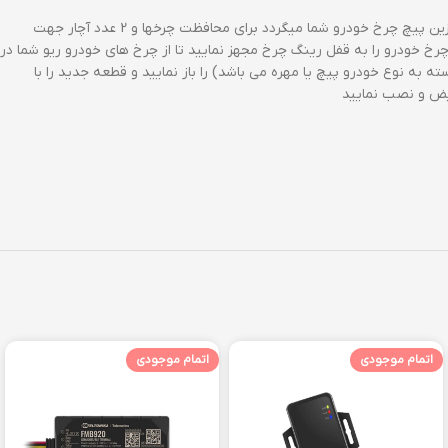
نقد و بررسی قفل رینگ: قفل رینگ (قفل چرخ) وسیله ای ایمن در برابر سرقت رینگ ولاستیک خودرو ریو شما می باشد. شامل 6 تکه می باشد که 4 عدد جایگزین پیچ چرخ خودرو شما میگردد برای محافظت چرخها و 2 عدد آچار جهت
رخ خودرو را به قفل رینگ چرخ مجهز نمایید تا از چرخ های خودرو ریو شما در
به نوع خودرو پیچ یا مهره می باشد) را باز نمایید و قطعه جدید را با
ویض و نصب نمایید
اتمام موجودی
اتمام موجودی