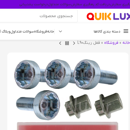
گیری سفارش
دریافت کد رهگیری سفارش
سوالات متداول
درخواست پشتیبانی
دسته بندی کالاها
خانه
فروشگاه
سوالات متداول
وبلاگ 
خانه
»
فروشگاه
»
قفل رینگL90