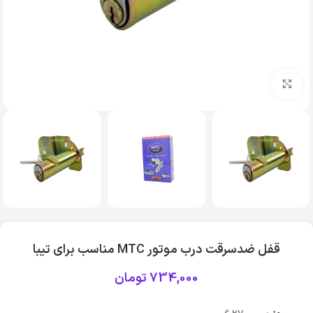
بزرگنمایی تصویر
قفل ضدسرقت درب موتور MTC مناسب برای تیبا
734,000
تومان