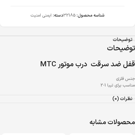
شناسه محصول:
32185
دسته:
ایمنی امنیت
توضیحات
توضیحات
قفل ضد سرقت درب موتور MTC
جنس فلزی
مناسب برای تیبا 1-2
نظرات (0)
محصولات مشابه