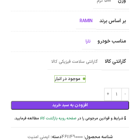
وزن
500 گرم
بر اساس برند
RAMIN
مناسب خودرو
تارا
گارانتی کالا
گارانتی سلامت فیزیکی کالا
موجود در انبار
افزودن به سبد خرید
شرایط و قوانین مرجوعی را در
صفحه رویه بازگشت کالا
مطالعه فرمایید.
شناسه محصول:
4611490000
دسته:
ایمنی امنیت