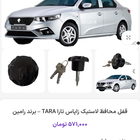
بزرگنمایی تصویر
قفل محافظ لاستیک زاپاس تارا TARA – برند رامین
571,000
تومان