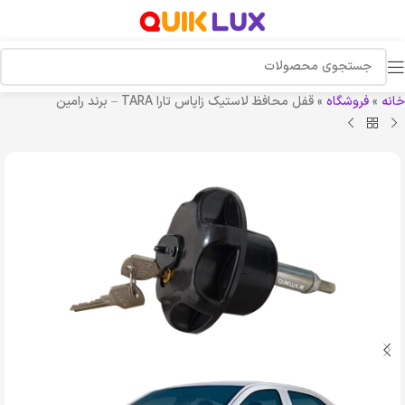
خانه
»
فروشگاه
»
قفل محافظ لاستیک زاپاس تارا TARA – برند رامین