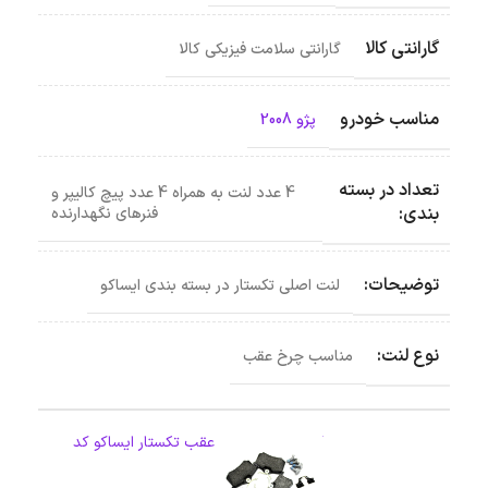
گارانتی کالا
گارانتی سلامت فیزیکی کالا
مناسب خودرو
پژو 2008
تعداد در بسته
4 عدد لنت به همراه 4 عدد پیچ کالیپر و
بندی:
فنرهای نگهدارنده
توضیحات:
لنت اصلی تکستار در بسته بندی ایساکو
نوع لنت:
مناسب چرخ عقب
لنت دیسکی چرخ عقب تکستار ایساکو کد
1620202703