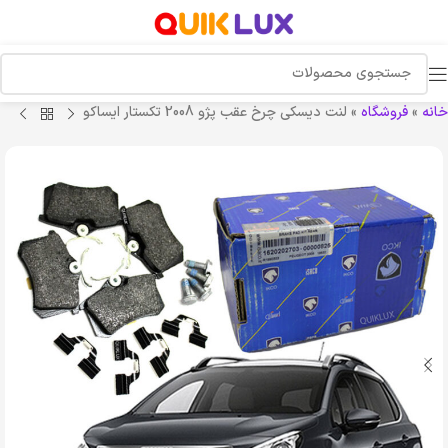
خانه
»
فروشگاه
»
لنت دیسکی چرخ عقب پژو 2008 تکستار ایساکو