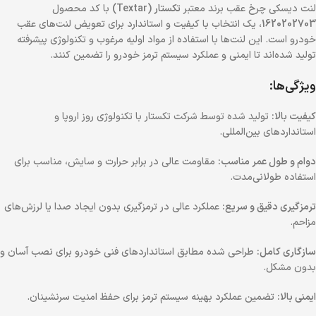
لنت دیسکی چرخ عقب برند معتبر
تکستار (Textar)
با کد محصول
1620202703
، یک انتخاب با کیفیت و استاندارد برای تعویض لنت‌های عقب
خودرو است. این لنت‌ها با استفاده از مواد اولیه مرغوب و تکنولوژی پیشرفته
تولید شده‌اند تا ایمنی و عملکرد سیستم ترمز خودرو را تضمین کنند.
ویژگی‌ها:
کیفیت بالا:
تولید شده توسط شرکت تکستار با تکنولوژی روز اروپا و
استانداردهای بین‌المللی.
دوام و طول عمر مناسب:
مقاومت عالی در برابر حرارت و سایش، مناسب برای
استفاده طولانی‌مدت.
ترمزگیری دقیق و سریع:
عملکرد عالی در ترمزگیری بدون ایجاد صدا یا لرزش‌های
مزاحم.
سازگاری کامل:
طراحی شده مطابق استانداردهای فنی خودرو برای نصب آسان و
بدون مشکل.
ایمنی بالا:
تضمین عملکرد بهینه سیستم ترمز برای حفظ امنیت سرنشینان.