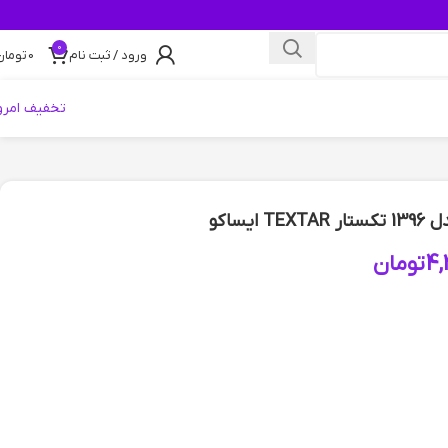
0
ورود / ثبت نام
0
تومان
تخفیف امرو
4,
تومان