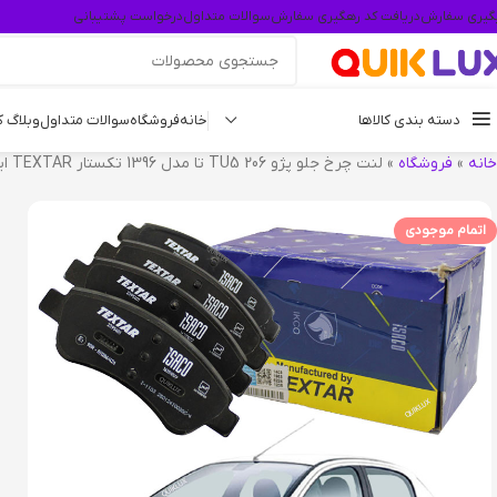
گیری سفارش
دریافت کد رهگیری سفارش
سوالات متداول
درخواست پشتیبانی
دسته بندی کالاها
خانه
فروشگاه
سوالات متداول
وبلاگ 
خانه
»
فروشگاه
»
لنت چرخ جلو پژو 206 TU5 تا مدل 1396 تکستار TEXTAR ایساکو
اتمام موجودی