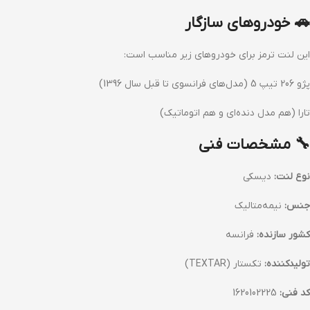
🚗 خودروهای سازگار
این لنت ترمز برای خودروهای زیر مناسب است:
پژو 206 تیپ 5 (مدل‌های فرانسوی تا قبل سال 1396)
تارا (هم مدل دنده‌ای و هم اتوماتیک)
🔧 مشخصات فنی
نوع لنت:
دیسکی
جنس:
نیمه‌متالیک
کشور سازنده:
فرانسه
تولیدکننده:
تکستار (TEXTAR)
کد فنی:
1620102225