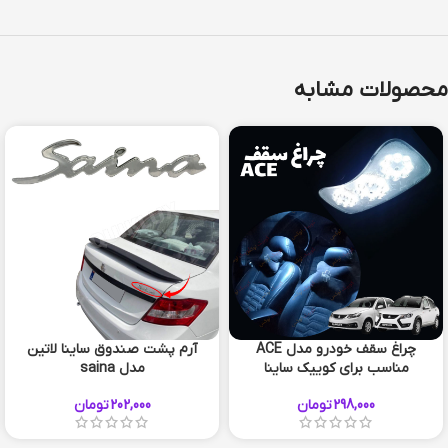
محصولات مشابه
چراغ سقف خودرو مدل ACE
آرم پشت صندوق ساینا لاتین
مناسب برای کوییک ساینا
مدل saina
298,000
تومان
202,000
تومان