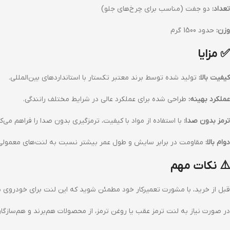
تعداد:
دو جفت (مناسب برای چرخ‌های جلو)
وزن:
حدود 1500 گرم
✅ مزایا
کیفیت بالا:
تولید شده توسط برند معتبر تکستار با استانداردهای بین‌المللی.
عملکرد بهینه:
طراحی شده برای عملکرد عالی در شرایط مختلف رانندگی.
ترمز بدون صدا:
با استفاده از مواد با کیفیت، ترمزگیری بدون صدا را فراهم می‌کن
دوام بالا:
مقاومت در برابر سایش و طول عمر بیشتر نسبت به لنت‌های معمولی
⚠️ نکات مهم
قبل از خرید، با مشورت تعمیرکار خود مطمئن شوید که این لنت برای خودروی
در صورت نیاز به لنت ترمز عقب یا روغن ترمز، از محصولات هم‌برند و هم‌سازگار 