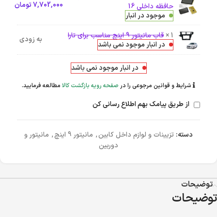
7,702,000
تومان
حافظه داخلی 16
موجود در انبار
1 ×
قاب مانیتور 9 اینچ مناسب برای تارا
به زودی
در انبار موجود نمی باشد
در انبار موجود نمی باشد
شرایط و قوانین مرجوعی را در
صفحه رویه بازگشت کالا
مطالعه فرمایید.
از طریق پیامک بهم اطلاع رسانی کن
دسته:
تزیینات و لوازم داخل کابین
,
مانیتور 9 اینچ
,
مانیتور و
دوربین
توضیحات
توضیحات