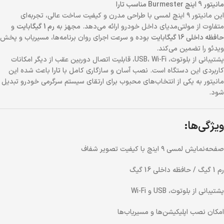
مانیتور 9 اینچ Burmester مناسب تارا
این مانیتور ۹ اینچ لمسی با طراحی مدرن و کیفیت ساخت عالی، تجربه‌ای
متفاوت از مولتی‌مدیای داخل خودرو ارائه می‌دهد. مجهز به
رم 1 گیگابایت
و
حافظه داخلی 16 گیگابایت
بوده و سرعت اجرای روان برنامه‌ها، مسیریاب و پخش
ویدئو را تضمین می‌کند.
پشتیبانی از بلوتوث، USB، Wi-Fi، قابلیت اتصال دوربین عقب از دیگر امکانات
کاربردی این دستگاه است. نصب آسان و سازگاری کامل با
تارا
باعث شده این
مانیتور به یکی از انتخاب‌های محبوب برای ارتقای سیستم سرگرمی خودرو تبدیل
شود.
ویژگی‌ها:
صفحه‌نمایش لمسی ۹ اینچ با کیفیت تصویر شفاف
رم 1 گیگ / حافظه داخلی 16 گیگ
پشتیبانی از بلوتوث، USB و Wi-Fi
امکان نصب اپلیکیشن‌ها و مسیریاب‌ها