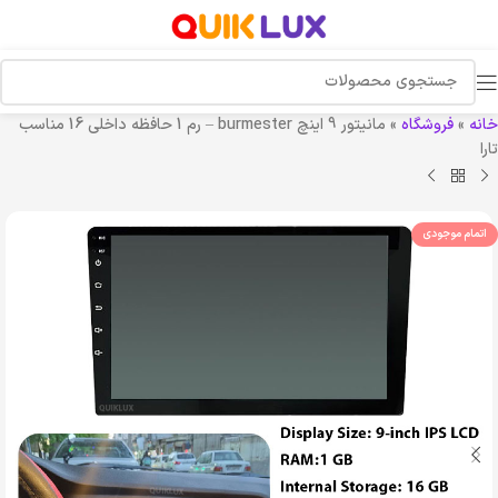
خانه
»
فروشگاه
»
مانیتور 9 اینچ burmester – رم 1 حافظه داخلی 16 مناسب
تارا
اتمام موجودی