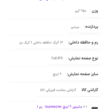
وزن
950 گرم
پردازنده:
بررسی
رم و حافظه داخلی:
16 گیگ حافظه داخلی 1 گیگ رم
نوع صفحه نمایش:
Full IPS
سایز صفحه نمایش:
9 اینچ
گارانتی کالا
گارانتی سلامت فیزیکی کالا
1 ×
مانیتور 9 اینچ burmester - رم 1