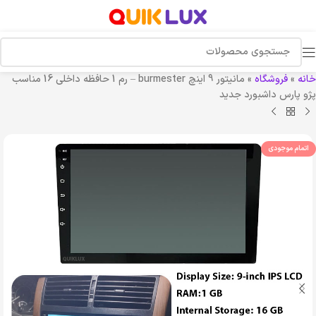
خانه
»
فروشگاه
»
مانیتور 9 اینچ burmester – رم 1 حافظه داخلی 16 مناسب
پژو پارس داشبورد جدید
اتمام موجودی