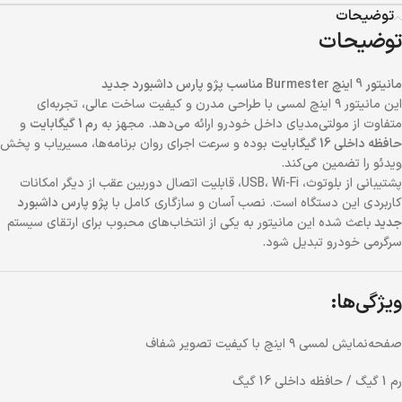
توضیحات
توضیحات
مانیتور 9 اینچ Burmester مناسب پژو پارس داشبورد جدید
این مانیتور ۹ اینچ لمسی با طراحی مدرن و کیفیت ساخت عالی، تجربه‌ای
متفاوت از مولتی‌مدیای داخل خودرو ارائه می‌دهد. مجهز به
رم 1 گیگابایت
و
حافظه داخلی 16 گیگابایت
بوده و سرعت اجرای روان برنامه‌ها، مسیریاب و پخش
ویدئو را تضمین می‌کند.
پشتیبانی از بلوتوث، USB، Wi-Fi، قابلیت اتصال دوربین عقب از دیگر امکانات
کاربردی این دستگاه است. نصب آسان و سازگاری کامل با
پژو پارس داشبورد
جدید
باعث شده این مانیتور به یکی از انتخاب‌های محبوب برای ارتقای سیستم
سرگرمی خودرو تبدیل شود.
ویژگی‌ها:
صفحه‌نمایش لمسی ۹ اینچ با کیفیت تصویر شفاف
رم 1 گیگ / حافظه داخلی 16 گیگ