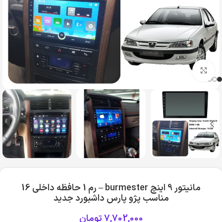
بزرگنمایی تصویر
مانیتور 9 اینچ burmester – رم 1 حافظه داخلی 16
مناسب پژو پارس داشبورد جدید
7,702,000
تومان