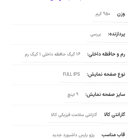
وزن
950 گرم
پردازنده:
بررسی
رم و حافظه داخلی:
16 گیگ حافظه داخلی 1 گیگ رم
نوع صفحه نمایش:
FULL IPS
سایز صفحه نمایش:
9 اینچ
گارانتی کالا
گارانتی سلامت فیزیکی کالا
قاب مناسب
پژو پارس داشبورد جدید