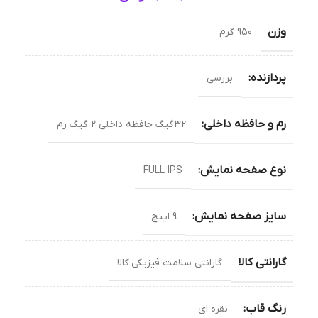
وزن
950 گرم
پردازنده:
بررسی
رم و حافظه داخلی:
32گیگ حافظه داخلی 2 گیگ رم
نوع صفحه نمایش:
FULL IPS
سایز صفحه نمایش:
9 اینچ
گارانتی کالا
گارانتی سلامت فیزیکی کالا
رنگ قاب:
نقره ای