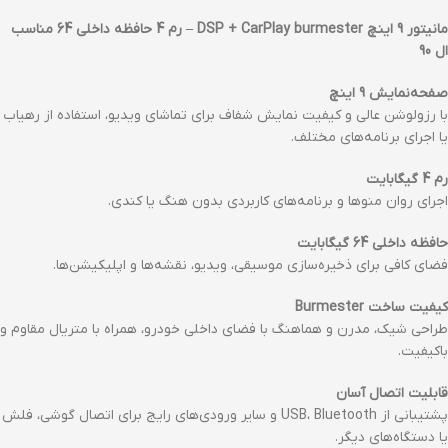
مانیتور 9 اینچ DSP + CarPlay burmester – رم 4 حافظه داخلی 64 مناسب
ال 90
صفحه‌نمایش 9 اینچ
با رزولوشن عالی و کیفیت نمایش شفاف برای تماشای ویدیو، استفاده از رهیاب
یا اجرای برنامه‌های مختلف.
رم 4 گیگابایت
اجرای روان منوها و برنامه‌های کاربردی بدون هنگ یا کندی.
حافظه داخلی 64 گیگابایت
فضای کافی برای ذخیره‌سازی موسیقی، ویدیو، نقشه‌ها و اپلیکیشن‌ها.
کیفیت ساخت Burmester
طراحی شیک، مدرن و هماهنگ با فضای داخلی خودرو، همراه با متریال مقاوم و
باکیفیت.
قابلیت اتصال آسان
پشتیبانی از USB، Bluetooth و سایر ورودی‌های رایج برای اتصال گوشی، فلش
یا دستگاه‌های دیگر.