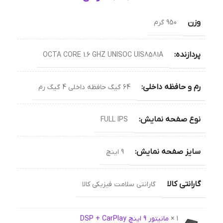
وزن
950 گرم
پردازنده:
OCTA CORE 1.6 GHZ UNISOC UIS8581A
رم و حافظه داخلی:
64 گیگ حافظه داخلی 4 گیگ رم
نوع صفحه نمایش:
FULL IPS
سایز صفحه نمایش:
9 اینچ
گارانتی کالا
گارانتی سلامت فیزیکی کالا
1 ×
مانیتور 9 اینچ DSP + CarPlay