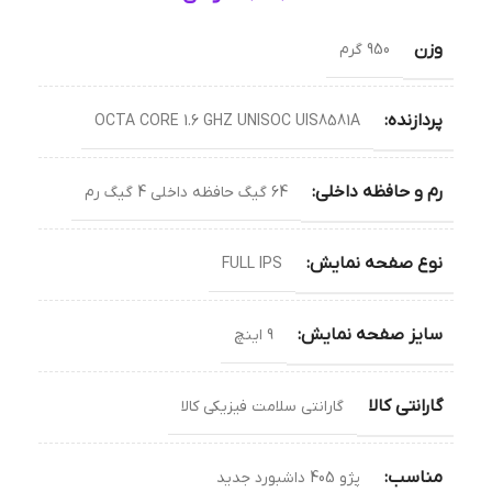
وزن
950 گرم
پردازنده:
OCTA CORE 1.6 GHZ UNISOC UIS8581A
رم و حافظه داخلی:
64 گیگ حافظه داخلی 4 گیگ رم
نوع صفحه نمایش:
FULL IPS
سایز صفحه نمایش:
9 اینچ
گارانتی کالا
گارانتی سلامت فیزیکی کالا
مناسب:
پژو 405 داشبورد جدید