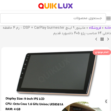
خانه
»
فروشگاه
»
مانیتور 9 اینچ DSP + CarPlay burmester – رم 4 حافظه
داخلی 64 مناسب پژو 405 داشبورد قدیم
اتمام موجودی