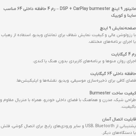
مانیتور 9 اینچ DSP + CarPlay burmester – رم 4 حافظه داخلی 64 مناسب
ساینا و کوییک
صفحه‌نمایش 9 اینچ
با رزولوشن عالی و کیفیت نمایش شفاف برای تماشای ویدیو، استفاده از رهیاب
یا اجرای برنامه‌های مختلف.
رم 4 گیگابایت
اجرای روان منوها و برنامه‌های کاربردی بدون هنگ یا کندی.
حافظه داخلی 64 گیگابایت
فضای کافی برای ذخیره‌سازی موسیقی، ویدیو، نقشه‌ها و اپلیکیشن‌ها.
کیفیت ساخت Burmester
طراحی شیک، مدرن و هماهنگ با فضای داخلی خودرو، همراه با متریال مقاوم و
باکیفیت.
قابلیت اتصال آسان
پشتیبانی از USB، Bluetooth و سایر ورودی‌های رایج برای اتصال گوشی، فلش
یا دستگاه‌های دیگر.