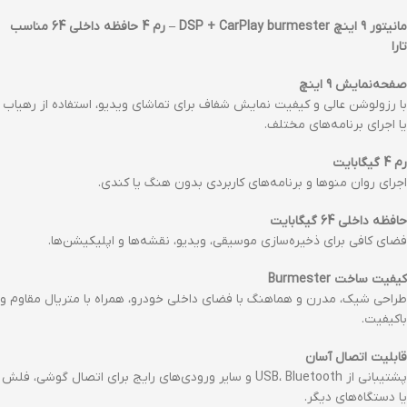
مانیتور 9 اینچ DSP + CarPlay burmester – رم 4 حافظه داخلی 64 مناسب
تارا
صفحه‌نمایش 9 اینچ
با رزولوشن عالی و کیفیت نمایش شفاف برای تماشای ویدیو، استفاده از رهیاب
یا اجرای برنامه‌های مختلف.
رم 4 گیگابایت
اجرای روان منوها و برنامه‌های کاربردی بدون هنگ یا کندی.
حافظه داخلی 64 گیگابایت
فضای کافی برای ذخیره‌سازی موسیقی، ویدیو، نقشه‌ها و اپلیکیشن‌ها.
کیفیت ساخت Burmester
طراحی شیک، مدرن و هماهنگ با فضای داخلی خودرو، همراه با متریال مقاوم و
باکیفیت.
قابلیت اتصال آسان
پشتیبانی از USB، Bluetooth و سایر ورودی‌های رایج برای اتصال گوشی، فلش
یا دستگاه‌های دیگر.