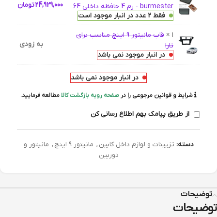
24,929,000
تومان
burmester - رم 4 حافظه داخلی 64
فقط 2 عدد در انبار موجود است
1 ×
قاب مانیتور 9 اینچ مناسب برای
به زودی
تارا
در انبار موجود نمی باشد
در انبار موجود نمی باشد
شرایط و قوانین مرجوعی را در
صفحه رویه بازگشت کالا
مطالعه فرمایید.
از طریق پیامک بهم اطلاع رسانی کن
دسته:
تزیینات و لوازم داخل کابین
,
مانیتور 9 اینچ
,
مانیتور و
دوربین
توضیحات
توضیحات