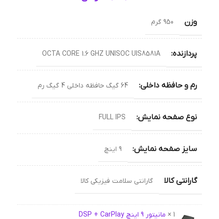
وزن
950 گرم
پردازنده:
OCTA CORE 1.6 GHZ UNISOC UIS8581A
رم و حافظه داخلی:
64 گیگ حافظه داخلی 4 گیگ رم
نوع صفحه نمایش:
FULL IPS
سایز صفحه نمایش:
9 اینچ
گارانتی کالا
گارانتی سلامت فیزیکی کالا
1 ×
مانیتور 9 اینچ DSP + CarPlay