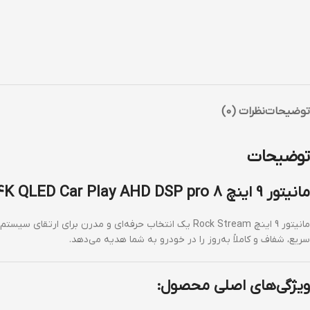
توضیحات
نظرات (0)
توضیحات
مانیتور 9 اینچ Rock Strem – 4K QLED Car Play AHD DSP pro 8 هسته ای رم 6 حافظه داخلی 128 مناسب ال 90
مانیتور 9 اینچ Rock Stream یک انتخاب حرفه‌ای و مدرن برای ارتقای سیستم سرگرمی و کنترل خودرو است. این مدل با بهره‌گیری از نمایشگر
سریع، شفاف و کاملاً به‌روز را در خودرو به شما هدیه می‌دهد.
ویژگی‌های اصلی محصول: