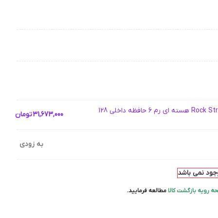
31,673,000
تومان
به زودی
وجود نمی باشد
ه رویه بازگشت کالا
مطالعه فرمایید.