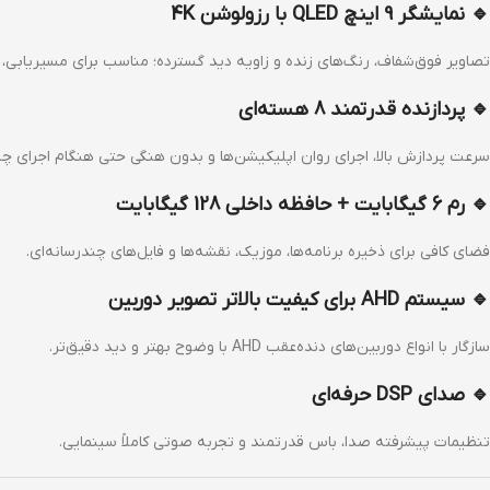
🔹 نمایشگر 9 اینچ QLED با رزولوشن 4K
تصاویر فوق‌شفاف، رنگ‌های زنده و زاویه دید گسترده؛ مناسب برای مسیریابی، 
🔹 پردازنده قدرتمند 8 هسته‌ای
سرعت پردازش بالا، اجرای روان اپلیکیشن‌ها و بدون هنگی حتی هنگام اجرای چن
🔹 رم 6 گیگابایت + حافظه داخلی 128 گیگابایت
فضای کافی برای ذخیره برنامه‌ها، موزیک، نقشه‌ها و فایل‌های چندرسانه‌ای.
🔹 سیستم AHD برای کیفیت بالاتر تصویر دوربین
سازگار با انواع دوربین‌های دنده‌عقب AHD با وضوح بهتر و دید دقیق‌تر.
🔹 صدای DSP حرفه‌ای
تنظیمات پیشرفته صدا، باس قدرتمند و تجربه صوتی کاملاً سینمایی.