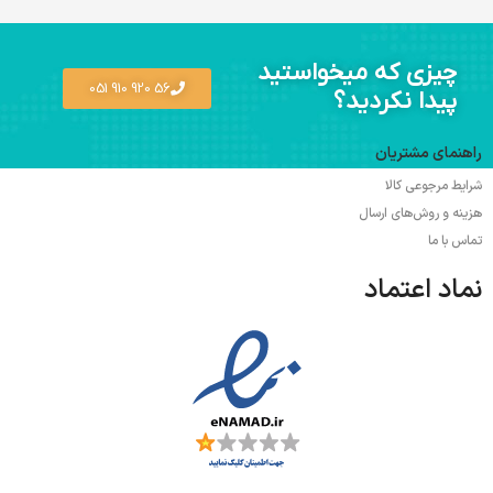
چیزی که میخواستید
56 920 910 051
پیدا نکردید؟
راهنمای مشتریان
شرایط مرجوعی کالا
هزینه و روش‌های ارسال
تماس با ما
نماد اعتماد