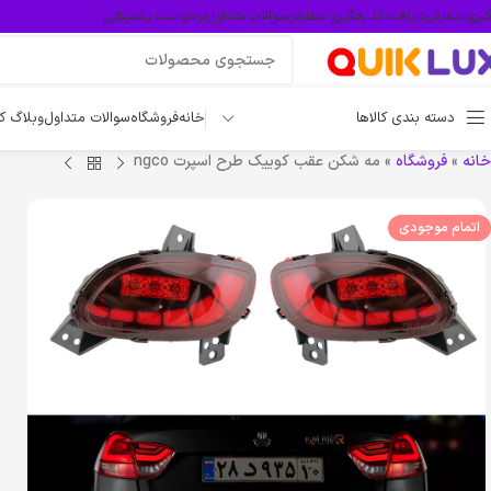
گیری سفارش
دریافت کد رهگیری سفارش
سوالات متداول
درخواست پشتیبانی
دسته بندی کالاها
خانه
فروشگاه
سوالات متداول
وبلاگ ک
خانه
»
فروشگاه
»
مه شکن عقب کوییک طرح اسپرت ngco
اتمام موجودی