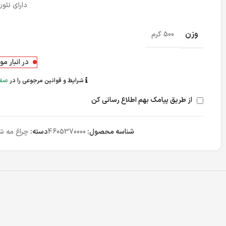
دارای نئو
وزن
500 گرم
در انبار م
شرایط و قوانین مرجوعی را در
صفح
از طریق پیامک بهم اطلاع رسانی کن
شناسه محصول:
4605370000
دسته:
چراغ مه 