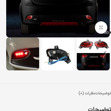
بزرگنمایی تصویر
توضیحات
نظرات (0)
توضیحات