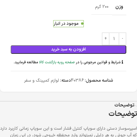
وزن
200 گرم
موجود در انبار
افزودن به سبد خرید
شرایط و قوانین مرجوعی را در
صفحه رویه بازگشت کالا
مطالعه فرمایید.
شناسه محصول:
40386
دسته:
لوازم کمپینگ و سفر
توضیحات
توضیحات
اسپرسوساز دستی دارای سوپاپ کنترل فشار است و این سوپاپ زمانی کاربرد دارد
که آب جوش به هر دلیلی نمیتواند وارد محفظه خروجی شود، در این زمان