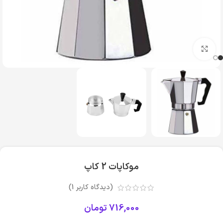
بزرگنمایی تصویر
موکاپات 2 کاپ
(دیدگاه کاربر
1
)
716,000
تومان