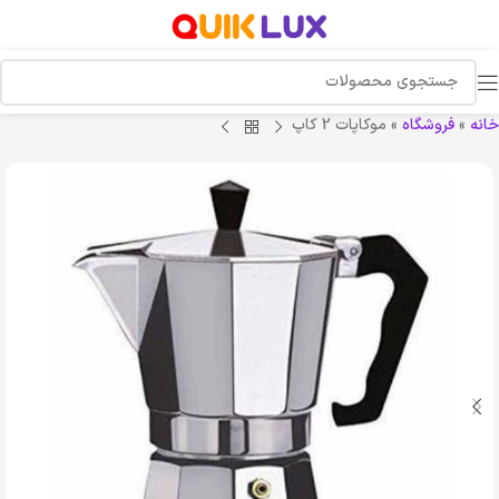
خانه
»
فروشگاه
»
موکاپات 2 کاپ