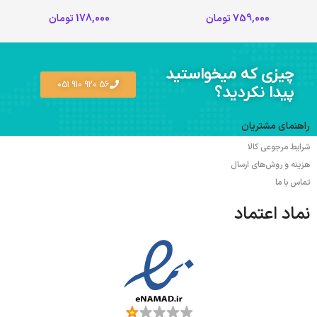
759,000
تومان
178,000
تومان
چیزی که میخواستید
56 920 910 051
پیدا نکردید؟
راهنمای مشتریان
شرایط مرجوعی کالا
هزینه و روش‌های ارسال
تماس با ما
نماد اعتماد