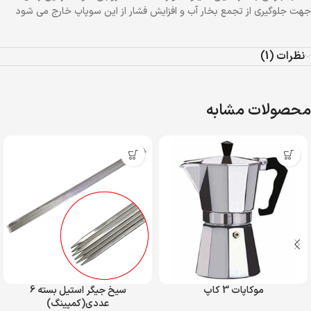
جهت جلوگیری از تجمع بخار آب و افزایش فشار از این سوپاپ خارج می شود
نظرات (1)
محصولات مشابه
موکاپات 3 کاپ
سیخ جیگر استیل بسته 6
عددی(کمپینگ)