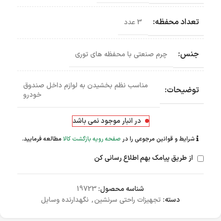
تعداد محفظه:
3 عدد
جنس:
چرم صنعتی با محفظه های توری
مناسب نظم بخشیدن به لوازم داخل صندوق
توضیحات:
خودرو
در انبار موجود نمی باشد
شرایط و قوانین مرجوعی را در
صفحه رویه بازگشت کالا
مطالعه فرمایید.
از طریق پیامک بهم اطلاع رسانی کن
شناسه محصول:
19723
دسته:
تجهیزات راحتی سرنشین
,
نگهدارنده وسایل