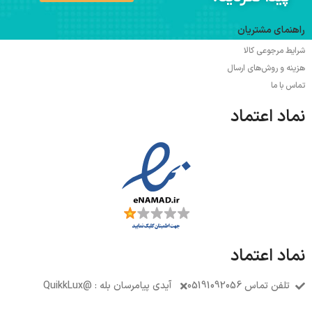
راهنمای مشتریان
شرایط مرجوعی کالا
هزینه و روش‌های ارسال
تماس با ما
نماد اعتماد
نماد اعتماد
تلفن تماس 05191092056
آیدی پیامرسان بله : @QuikkLux