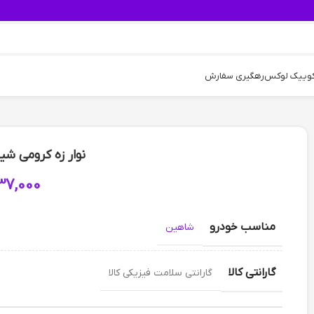
کوییک لوکس
رهگیری سفارش
نوار زه کرومی ش
37,000
مناسب خودرو
شاهین
گارانتی کالا
گارانتی سلامت فیزیکی کالا