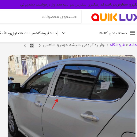
گیری سفارش
دریافت کد رهگیری سفارش
سوالات متداول
درخواست پشتیبانی
دسته بندی کالاها
خانه
فروشگاه
سوالات متداول
وبلاگ 
خانه
»
فروشگاه
»
نوار زه کرومی شیشه خودرو شاهین