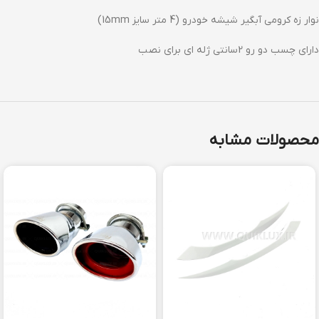
نوار زه کرومی آبگیر شیشه خودرو (4 متر سایز 15mm)
دارای چسب دو رو 2سانتی ژله ای برای نصب
محصولات مشابه