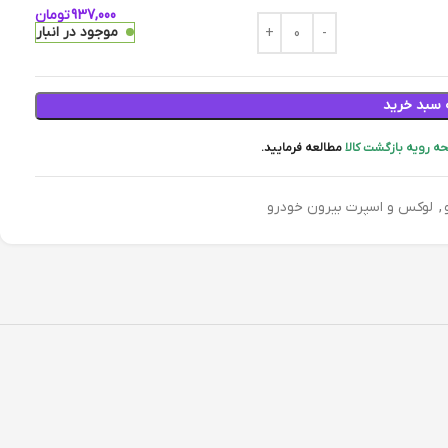
937,000
تومان
موجود در انبار
 سبد خرید
ه رویه بازگشت کالا
مطالعه فرمایید.
,
لوکس و اسپرت بیرون خودرو