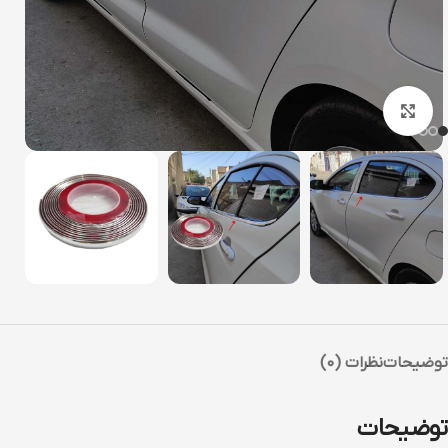
بزرگنمایی تصویر
توضیحات
نظرات (0)
توضیحات