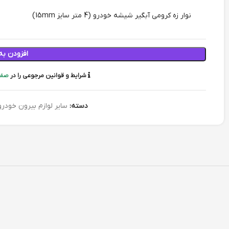
نوار زه کرومی آبگیر شیشه خودرو (4 متر سایز 15mm)
افزودن به
شرایط و قوانین مرجوعی را در
صفح
دسته:
سایر لوازم بیرون خودرو