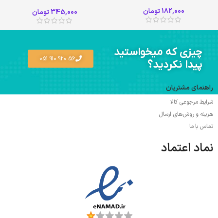
182,000
تومان
345,000
تومان
چیزی که میخواستید
56 920 910 051
پیدا نکردید؟
راهنمای مشتریان
شرایط مرجوعی کالا
هزینه و روش‌های ارسال
تماس با ما
نماد اعتماد