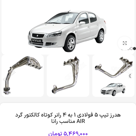
بزرگنمایی تصویر
هدرز تیپ 5 فولادی 1 به 4 رانر کوتاه کالکتور گرد
AIR مناسب رانا
5,469,000
تومان