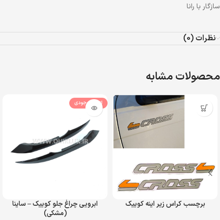
سازگار با رانا
نظرات (0)
محصولات مشابه
اتمام موجودی
برچسب کراس زیر اینه کوییک
ابرویی چراغ جلو کوییک – ساینا
(مشکی)