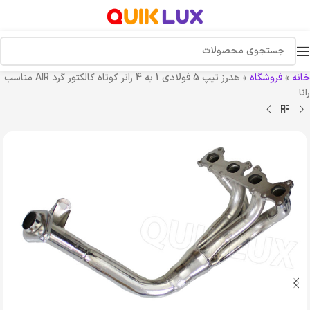
خانه
»
فروشگاه
»
هدرز تیپ 5 فولادی 1 به 4 رانر کوتاه کالکتور گرد AIR مناسب
رانا