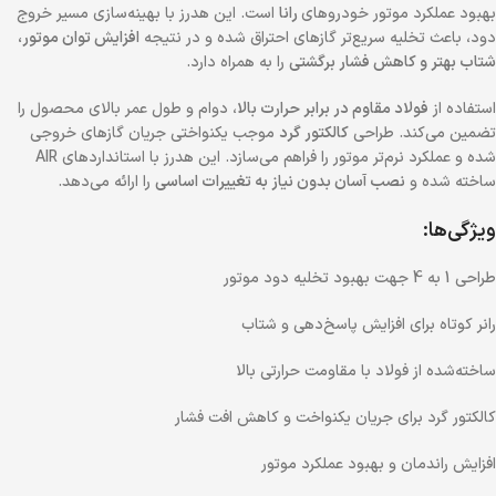
بهبود عملکرد موتور خودروهای
رانا
است. این هدرز با بهینه‌سازی مسیر خروج
دود، باعث تخلیه سریع‌تر گازهای احتراق شده و در نتیجه
افزایش توان موتور،
شتاب بهتر و کاهش فشار برگشتی
را به همراه دارد.
استفاده از
فولاد مقاوم در برابر حرارت بالا
، دوام و طول عمر بالای محصول را
تضمین می‌کند. طراحی
کالکتور گرد
موجب یکنواختی جریان گازهای خروجی
شده و عملکرد نرم‌تر موتور را فراهم می‌سازد. این هدرز با استانداردهای AIR
ساخته شده و
نصب آسان بدون نیاز به تغییرات اساسی
را ارائه می‌دهد.
ویژگی‌ها:
طراحی 1 به 4 جهت بهبود تخلیه دود موتور
رانر کوتاه برای افزایش پاسخ‌دهی و شتاب
ساخته‌شده از فولاد با مقاومت حرارتی بالا
کالکتور گرد برای جریان یکنواخت و کاهش افت فشار
افزایش راندمان و بهبود عملکرد موتور