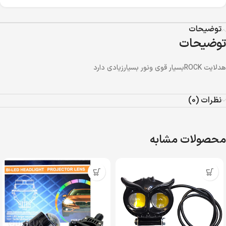
توضیحات
توضیحات
هدلایت ROCKبسیار قوی ونور بسیارزیادی دارد
نظرات (0)
محصولات مشابه