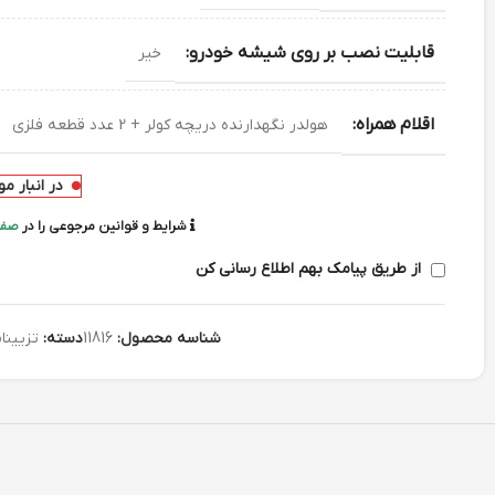
قابلیت نصب بر روی شیشه خودرو:
خیر
اقلام همراه:
هولدر نگهدارنده دریچه کولر + 2 عدد قطعه فلزی
در انبار م
شرایط و قوانین مرجوعی را در
صفح
از طریق پیامک بهم اطلاع رسانی کن
شناسه محصول:
11816
دسته:
تزیینا