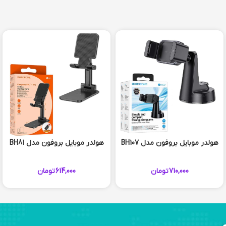
هولدر موبایل بروفون مدل BH107
هولدر موبایل بروفون مدل BH81
710,000
تومان
614,000
تومان