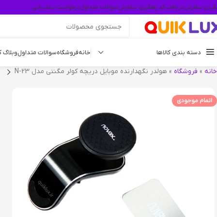
گیری سفارش
دریافت کد رهگیری سفارش
سوالات متداول
درخواست پشتیبانی
دسته بندی کالاها
خانه
فروشگاه
سوالات متداول
وبلاگ 
خانه
»
فروشگاه
»
هولدر نگهدارنده موبایل دریچه کولر مگنتی مدل N-23
اتمام موجودی