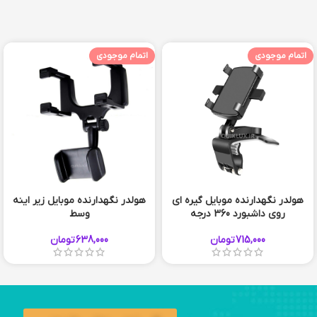
اتمام موجودی
اتمام موجودی
هولدر نگهدارنده موبایل گیره ای
هولدر نگهدارنده موبایل زیر اینه
روی داشبورد 360 درجه
وسط
715,000
تومان
638,000
تومان