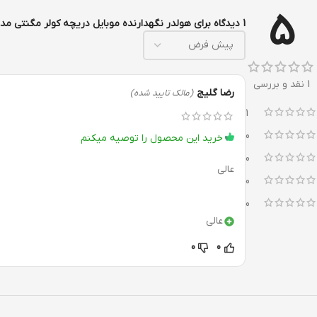
5
1 دیدگاه برای
هولدر نگهدارنده موبایل دریچه کولر مگنتی مدل 23
1 نقد و بررسی
رضا گلیج
(مالک تایید شده)
1
0
خرید این محصول را توصیه میکنم
0
عالی
0
0
عالی
0
0