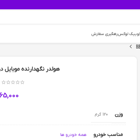
کوییک لوکس
رهگیری سفارش
هولدر نگهدارنده موبایل دری
65,000
وزن
120 گرم
مناسب خودرو
همه خودرو ها