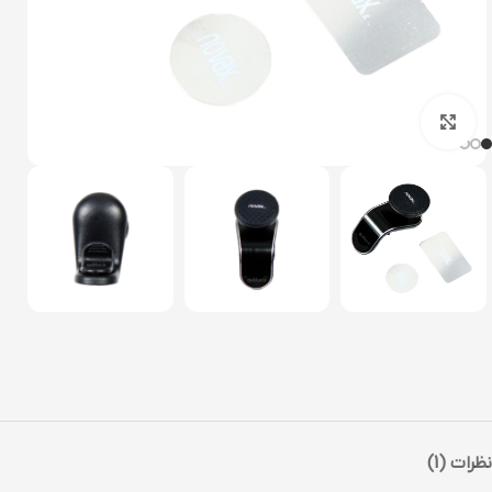
بزرگنمایی تصویر
نظرات (1)