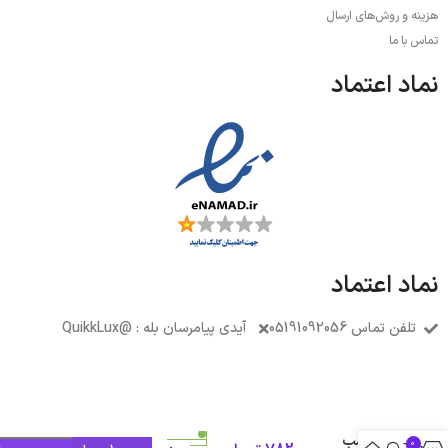
هزینه و روش‌های ارسال
تماس با ما
نماد اعتماد
نماد اعتماد
تلفن تماس 05191092056
آیدی پیامرسان بله : @QuikkLux
وایر
تقویتی
مناسب
0