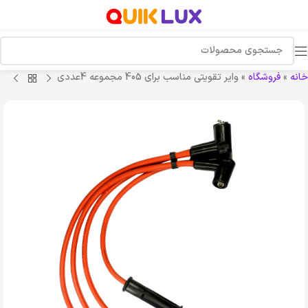
خانه
»
فروشگاه
»
وایر تقویتی مناسب برای 405 مجموعه 4عددی