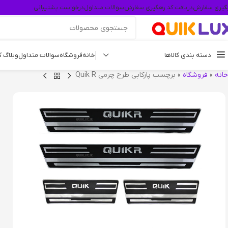
گیری سفارش
دریافت کد رهگیری سفارش
سوالات متداول
درخواست پشتیبانی
دسته بندی کالاها
خانه
فروشگاه
سوالات متداول
وبلاگ 
خانه
»
فروشگاه
»
برچسب پارکابی طرح چرمی Quik R