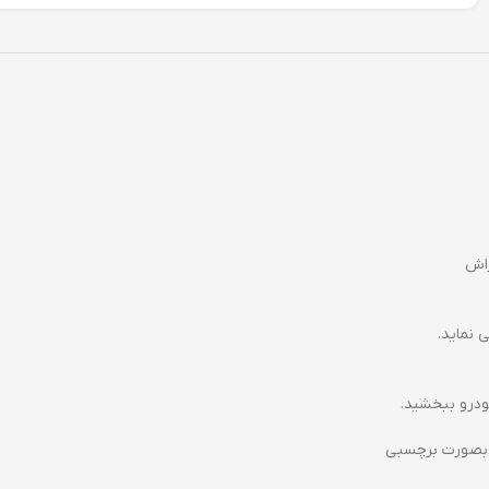
راش
 نماید.
ودرو ببخشید.