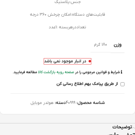
جنس:پلاستیک
قابلیت‌های دستگاه:امکان چرخش ۳۶۰ درجه
تعداددرهربسته :1عدد
وزن
180 گرم
در انبار موجود نمی باشد
شرایط و قوانین مرجوعی را در
صفحه رویه بازگشت کالا
مطالعه فرمایید.
از طریق پیامک بهم اطلاع رسانی کن
شناسه محصول:
40999
دسته:
هولدر موبایل
توضیحات