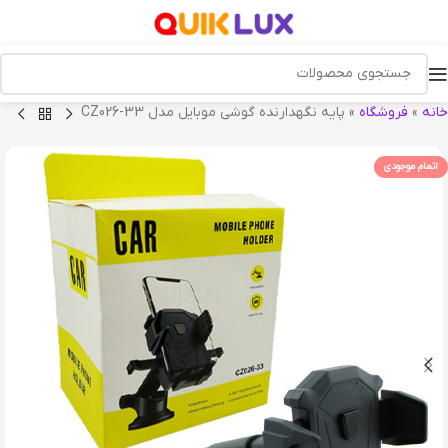
خانه
»
فروشگاه
»
پایه نگهدارنده گوشی موبایل مدل CZ026-33
اتمام موجودی