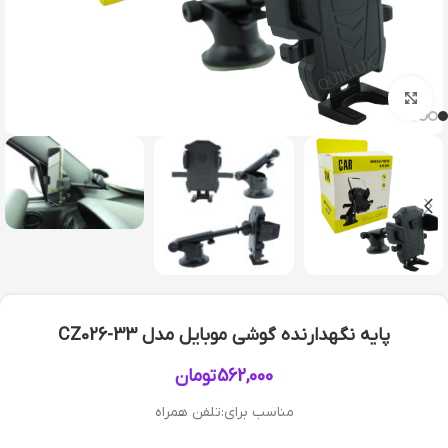
بزرگنمایی تصویر
پایه نگهدارنده گوشی موبایل مدل CZ026-33
562,000
تومان
مناسب برای:تلفن همراه