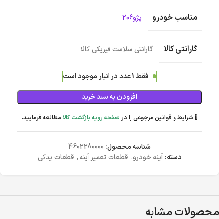
مناسب خودرو
پژو206
گارانتی کالا
گارانتی سلامت فیزیکی کالا
فقط 1 عدد در انبار موجود است
افزودن به سبد خرید
شرایط و قوانین مرجوعی را در
صفحه رویه بازگشت کالا
مطالعه فرمایید.
شناسه محصول:
4602280000
دسته:
آینه خودرو
,
قطعات تعمیر آینه
,
قطعات یدکی
محصولات مشابه