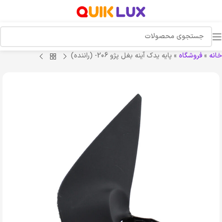
خانه
»
فروشگاه
»
پایه یدک آینه بغل پژو 206- (راننده)