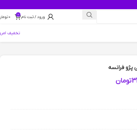
0
ورود / ثبت نام
0
تومان
تخفیف امرو
 پژو فرانسه
3
تومان