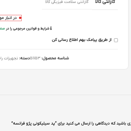
گارانتی کالا
گارانتی سلامت فیزیکی کالا
در انبار م
شرایط و قوانین مرجوعی را در
صفح
از طریق پیامک بهم اطلاع رسانی کن
شناسه محصول:
51153
دسته:
تجهیزات ر
ی باشید که دیدگاهی را ارسال می کنید برای “پد سیلیکونی پژو فرانسه”