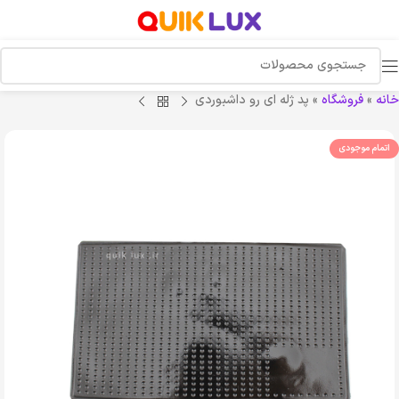
خانه
»
فروشگاه
»
پد ژله ای رو داشبوردی
اتمام موجودی