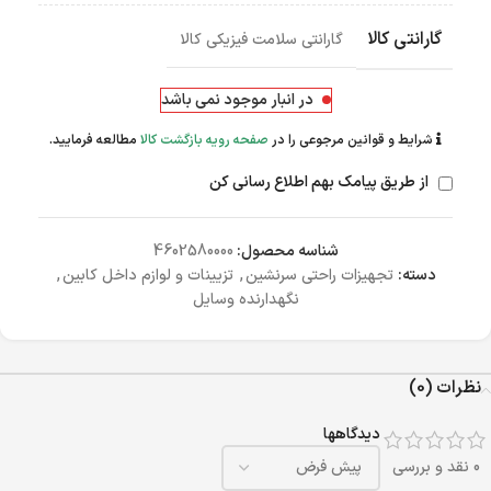
گارانتی کالا
گارانتی سلامت فیزیکی کالا
در انبار موجود نمی باشد
شرایط و قوانین مرجوعی را در
صفحه رویه بازگشت کالا
مطالعه فرمایید.
از طریق پیامک بهم اطلاع رسانی کن
شناسه محصول:
4602580000
دسته:
تجهیزات راحتی سرنشین
,
تزیینات و لوازم داخل کابین
,
نگهدارنده وسایل
نظرات (0)
دیدگاهها
0 نقد و بررسی