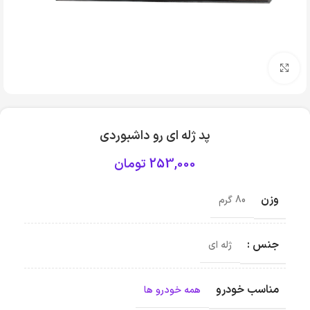
بزرگنمایی تصویر
پد ژله ای رو داشبوردی
253,000
تومان
وزن
80 گرم
جنس :
ژله ای
مناسب خودرو
همه خودرو ها