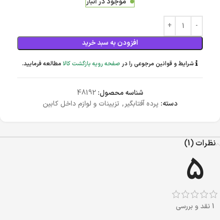
موجود در انبار
افزودن به سبد خرید
شرایط و قوانین مرجوعی را در
صفحه رویه بازگشت کالا
مطالعه فرمایید.
شناسه محصول:
48192
دسته:
پرده آفتابگیر
,
تزیینات و لوازم داخل کابین
نظرات (1)
5
1 نقد و بررسی