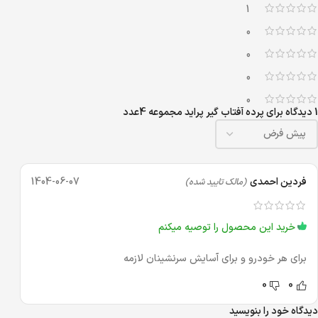
1
0
0
0
0
1 دیدگاه برای
پرده آفتاب گیر پراید مجموعه 4عدد
فردین احمدی
1404-06-07
(مالک تایید شده)
خرید این محصول را توصیه میکنم
برای هر خودرو و برای آسایش سرنشینان لازمه
0
0
دیدگاه خود را بنویسید