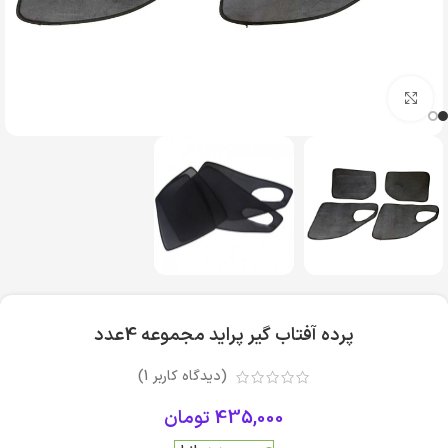
بزرگنمایی تصویر
پرده آفتاب گیر پراید مجموعه 4عدد
(دیدگاه کاربر
1
)
435,000
تومان