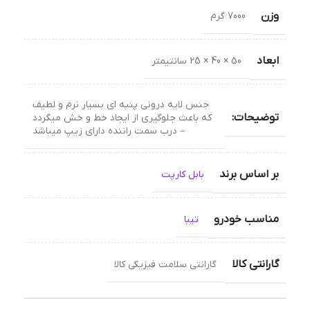
وزن
7000 گرم
ابعاد
50 × 40 × 25 سانتیمتر
جنس لایه درونی پنبه ای بسیار نرم و لطیف
توضیحات:
که باعث جلوگیری از ایجاد خط و خش میگردد
– درب سمت راننده دارای زیپ میباشد
بر اساس برند
بابل کارپت
مناسب خودرو
تیبا
گارانتی کالا
گارانتی سلامت فیزیکی کالا