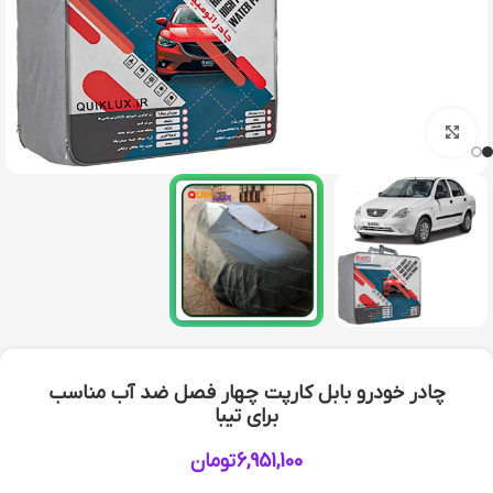
بزرگنمایی تصویر
چادر خودرو بابل کارپت چهار فصل ضد آب مناسب
برای تیبا
6,951,100
تومان