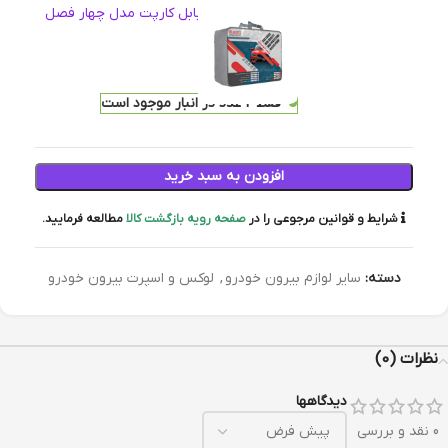
چادر خودرو برند بابل کارپت مدل چهار فصل
سایز L1
6,951,100
تومان
فقط 2 عدد در انبار موجود است
افزودن به سبد خرید
شرایط و قوانین مرجوعی را در
صفحه رویه بازگشت کالا
مطالعه فرمایید.
دسته:
سایر لوازم بیرون خودرو
,
لوکس و اسپرت بیرون خودرو
نظرات (0)
دیدگاهها
0 نقد و بررسی