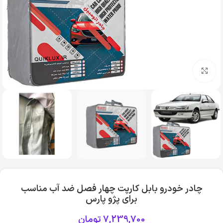
بزرگنمایی تصویر
چادر خودرو بابل کارپت چهار فصل ضد آب مناسب
برای پژو پارس
7,239,700
تومان