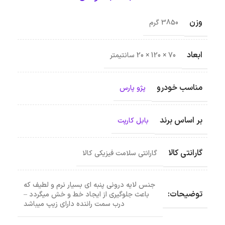
وزن
3850 گرم
ابعاد
70 × 120 × 20 سانتیمتر
مناسب خودرو
پژو پارس
بر اساس برند
بابل کارپت
گارانتی کالا
گارانتی سلامت فیزیکی کالا
جنس لایه درونی پنبه ای بسیار نرم و لطیف که
توضیحات:
باعث جلوگیری از ایجاد خط و خش میگردد –
درب سمت راننده دارای زیپ میباشد