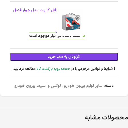
چادر خودرو برند بابل کارپت مدل چهار فصل
سایز L2
7,239,700
تومان
فقط 2 عدد در انبار موجود است
افزودن به سبد خرید
شرایط و قوانین مرجوعی را در
صفحه رویه بازگشت کالا
مطالعه فرمایید.
دسته:
سایر لوازم بیرون خودرو
,
لوکس و اسپرت بیرون خودرو
محصولات مشابه