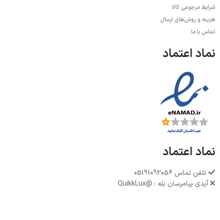
شرایط مرجوعی کالا
هزینه و روش‌های ارسال
تماس با ما
نماد اعتماد
نماد اعتماد
تلفن تماس 05191092056
آیدی پیامرسان بله : @QuikkLux