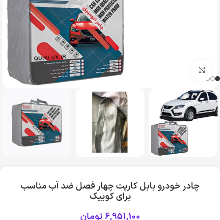
بزرگنمایی تصویر
چادر خودرو بابل کارپت چهار فصل ضد آب مناسب
برای کوییک
6,951,100
تومان