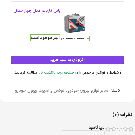
چادر خودرو برند بابل کارپت مدل چهار فصل
سایز L1
6,951,100
تومان
فقط 2 عدد در انبار موجود است
افزودن به سبد خرید
شرایط و قوانین مرجوعی را در
صفحه رویه بازگشت کالا
مطالعه فرمایید.
دسته:
سایر لوازم بیرون خودرو
,
لوکس و اسپرت بیرون خودرو
نظرات (0)
دیدگاهها