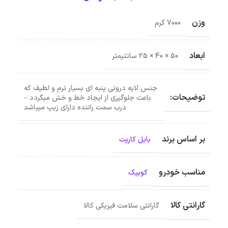
وزن
7000 گرم
ابعاد
50 × 40 × 25 سانتیمتر
جنس لایه درونی پنبه ای بسیار نرم و لطیف که
توضیحات:
باعث جلوگیری از ایجاد خط و خش میگردد –
درب سمت راننده دارای زیپ میباشد
بر اساس برند
بابل کارپت
مناسب خودرو
کوییک
گارانتی کالا
گارانتی سلامت فیزیکی کالا