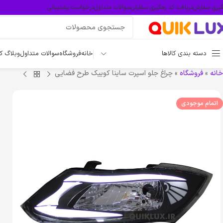
گیری سفارش
دریافت کد رهگیری سفارش
سوالات متداول
درخواست پشتیبانی
دسته بندی کالاها
خانه
فروشگاه
سوالات متداول
وبلاگ ک
خانه
»
فروشگاه
»
چراغ جلو اسپرت ساینا کوییک طرح فضایی
اتمام موجودی