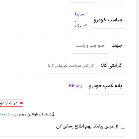
ساینا
مناسب خودرو
,
کوییک
جهت
جلو چپ و راست
گارانتی کالا
گارانتی سلامت فیزیکی کالا
پایه لامپ خودرو
پایه H4
در انبار م
شرایط و قوانین مرجوعی را در
صفح
از طریق پیامک بهم اطلاع رسانی کن