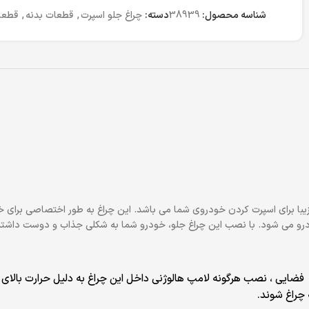
شناسه محصول:
38939
دسته:
چراغ جلو اسپرت
,
قطعات بدنه
,
قطعا
یبا برای اسپرت کردن خودروی شما می باشد. این چراغ به طور اختصاصی برای 
 خودرو می شود. با نصب این چراغ جلو، خودرو شما به شکلی جذاب و دوست داشت
ایی ، نصب هرگونه لامپ هالوژنی داخل این چراغ به دلیل حرارت بالای لا
چراغ شوند.