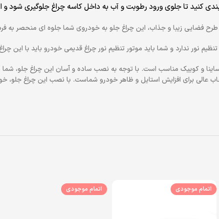
 بندی کنید تا جلوی ورود رطوبت و آب به داخل کاسه چراغ جلوگیری شود و ا
با طرح فضایی زیبا و جذاب، این چراغ جلو به خودروی شما جلوه ای منحصر به ف
م نور ندارد و شما باید موتور تنظیم نور چراغ قدیمی خودرو باید با این چراغ
 و کوییک مناسب است. با توجه به نصب ساده و آسان این چراغ جلو، شما به را
خاب عالی برای افزایش استایل و ظاهر خودرو شماست. با نصب این چراغ جلو، 
اتمام موجودی
اتمام موجودی