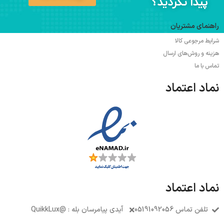
پیدا نکردید؟
راهنمای مشتریان
شرایط مرجوعی کالا
هزینه و روش‌های ارسال
تماس با ما
نماد اعتماد
نماد اعتماد
تلفن تماس 05191092056
آیدی پیامرسان بله : @QuikkLux