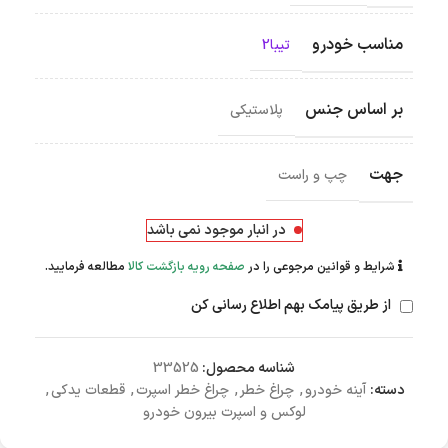
مناسب خودرو
تیبا2
بر اساس جنس
پلاستیکی
جهت
چپ و راست
در انبار موجود نمی باشد
شرایط و قوانین مرجوعی را در
صفحه رویه بازگشت کالا
مطالعه فرمایید.
از طریق پیامک بهم اطلاع رسانی کن
شناسه محصول:
33525
دسته:
آینه خودرو
,
چراغ خطر
,
چراغ خطر اسپرت
,
قطعات یدکی
,
لوکس و اسپرت بیرون خودرو