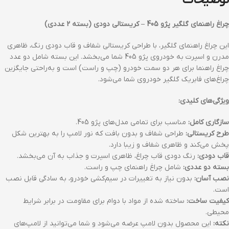
توضیحات
چراغ راهنمای گلگیر پژو 405 – کریستالی دودی (بسته 2 عددی)
این چراغ راهنمای گلگیر، با طراحی کریستالی شفاف و قاب دودی رنگ، ظاهری
مدرن و اسپرت به خودروی پژو 405 شما می‌بخشد. این بسته شامل دو عدد
چراغ راهنما برای هر دو سمت خودرو (چپ و راست) است و به‌راحتی جایگزین
چراغ‌های فابریک گلگیر خودروی شما می‌شود.
ویژگی‌های کلیدی:
سازگاری کامل:
مناسب برای تمامی مدل‌های پژو 405.
طرح کریستالی:
طراحی شفاف و بدون بافت که نور لامپ را به بهترین شکل
پخش می‌کند و ظاهری شفاف و زیبا دارد.
قاب دودی:
رنگ دودی قاب چراغ، ظاهری اسپرت و جذاب به آن می‌بخشد.
بسته دو عددی:
شامل چراغ راهنمای چپ و راست.
نصب آسان:
بدون نیاز به تغییرات در سیم‌کشی خودرو، به سادگی قابل نصب
است.
کیفیت ساخت:
ساخته شده از مواد با دوام برای مقاومت در برابر شرایط
محیطی.
نکته:
این محصول بدون لامپ عرضه می‌شود و شما می‌توانید از لامپ‌های