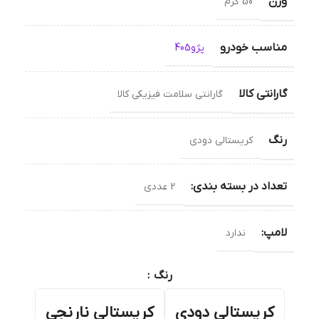
وزن
50 گرم
مناسب خودرو
پژو405
گارانتی کالا
گارانتی سلامت فیزیکی کالا
رنگ
کریستالی دودی
تعداد در بسته بندی:
2 عددی
لامپ:
ندارد
رنگ
کریستالی دودی
کریستالی نارنجی