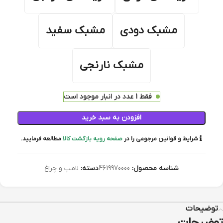
مشبک دودی
مشبک سفید
مشبک نارنجی
فقط 1 عدد در انبار موجود است
افزودن به سبد خرید
شرایط و قوانین مرجوعی را در
صفحه رویه بازگشت کالا
مطالعه فرمایید.
شناسه محصول:
4619970000
دسته:
لامپ و چراغ
توضیحات