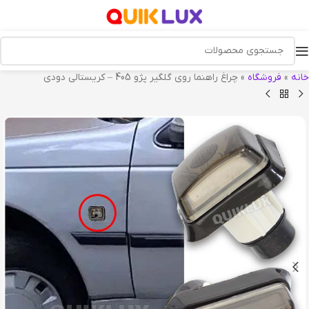
خانه
»
فروشگاه
»
چراغ راهنما روی گلگیر پژو 405 – کریستالی دودی