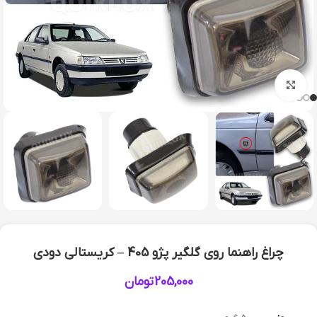
بزرگنمایی تصویر
چراغ راهنما روی گلگیر پژو 405 – کریستالی دودی
205,000
تومان