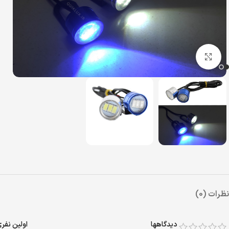
بزرگنمایی تصویر
نظرات (0)
دیدگاهها
اولین نفری