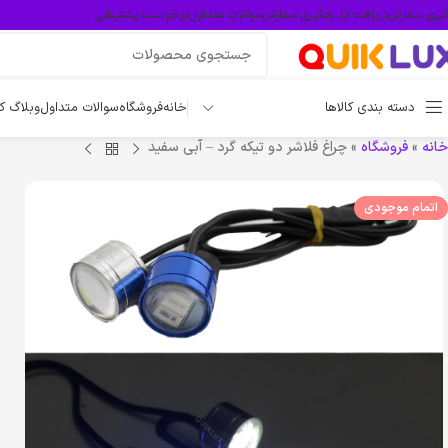
گیری سفارش
دریافت کد رهگیری سفارش
سوالات متداول
درخواست پشتیبانی
دسته بندی کالاها
خانه
فروشگاه
سوالات متداول
وبلاگ ک
خانه
»
فروشگاه
»
چراغ فلاشر دو تیکه گرد – آبی سفید
اتمام موجودی