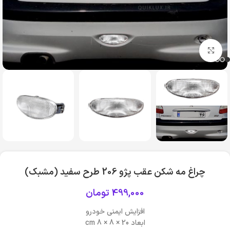
بزرگنمایی تصویر
چراغ مه شکن عقب پژو 206 طرح سفید (مشبک)
499,000
تومان
افزایش ایمنی خودرو
ابعاد 20 × 8 × 8 cm