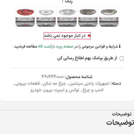
رنگ
در انبار موجود نمی باشد
شرایط و قوانین مرجوعی را در
صفحه رویه بازگشت کالا
مطالعه فرمایید.
از طریق پیامک بهم اطلاع رسانی کن
شناسه محصول:
4604440000
دسته:
تجهیزات راحتی سرنشین
,
چراغ مه شکن
,
قطعات بیرونی
,
لامپ و چراغ
,
لوکس و اسپرت بیرون خودرو
توضیحات
توضیحات