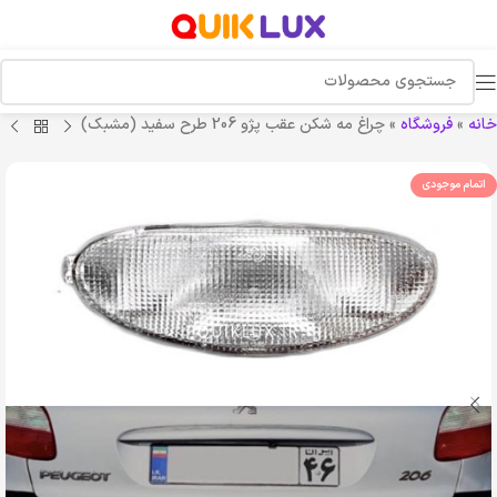
خانه
»
فروشگاه
»
چراغ مه شکن عقب پژو 206 طرح سفید (مشبک)
اتمام موجودی