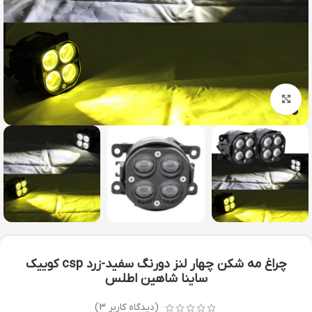
بزرگنمایی تصویر
چراغ مه شکن چهار لنز دورنگ سفید-زرد csp کوییک
ساینا شاهین اطلس
(دیدگاه کاربر
3
)