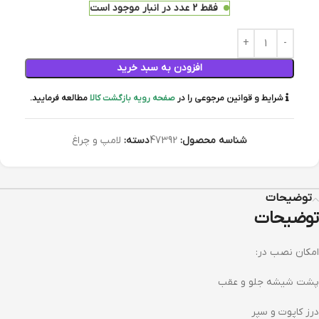
فقط 2 عدد در انبار موجود است
افزودن به سبد خرید
شرایط و قوانین مرجوعی را در
صفحه رویه بازگشت کالا
مطالعه فرمایید.
شناسه محصول:
47392
دسته:
لامپ و چراغ
توضیحات
توضیحات
امکان نصب در:
پشت شیشه جلو و عقب
درز کاپوت و سپر