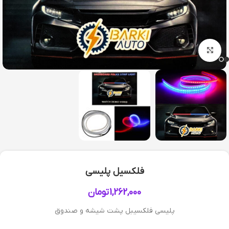
بزرگنمایی تصویر
فلکسیل پلیسی
1,262,000
تومان
پلیسی فلکسیبل پشت شیشه و صندوق