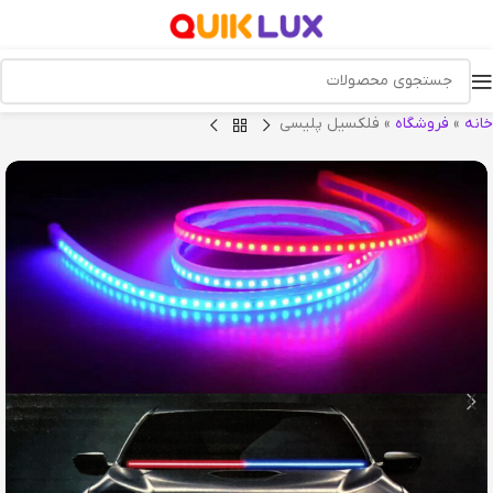
خانه
»
فروشگاه
»
فلکسیل پلیسی