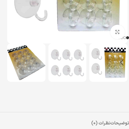
بزرگنمایی تصویر
توضیحات
نظرات (0)