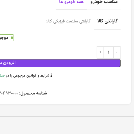
مناسب خودرو
همه خودرو ها
گارانتی کالا
گارانتی سلامت فیزیکی کالا
موجود
افزودن به
شرایط و قوانین مرجوعی را در
صفح
شناسه محصول:
604830000