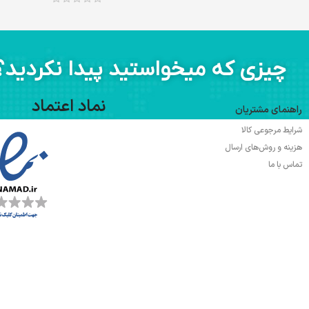
چیزی که میخواستید پیدا نکردید؟
نماد اعتماد
راهنمای مشتریان
شرایط مرجوعی کالا
هزینه و روش‌های ارسال
تماس با ما