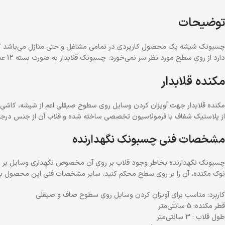
توضیحات
چسبونک شیشه یک محصول کاریردی در تمامی مشاغل و حتی منازل می‌باشد که از
دارد از روی سطح مورد نظر سر نمی‌خورد. چسبونک قلابدار به صورت بسته 12 عددی می‌باشد که در ادامه به ویژگی های آن اشاره می‌کنیم.
مکنده قلابدار
مکنده قلاب­دار جهت آویزان کردن وسایل روی سطوح صیقلی اعم از شیشه، کاشی
از پلاستیک شفاف با فرمولاسیون تخصصی ساخته شده و قلاب آن از جنس درجه یک می­‌باشد. 12 عدد مکنده با قلاب درون بسته­ بندی با ک
مشخصات فنی چسبونک نگهدارنده
چسبونک نگهدارنده بخاطر وجود قلاب بر روی آن مخصوص نگهداری وسایل بر روی 
نوک مکنده، آن را بر روی سطح محکم کنید. سایر مشخصات فنی این محصول به
کاربرد: مناسب برای آویزان کردن وسایل روی سطوح صاف و صیقلی
قطر مکنده: 5 سانتی‌متر
طول قلاب : 3 سانتی‌متر