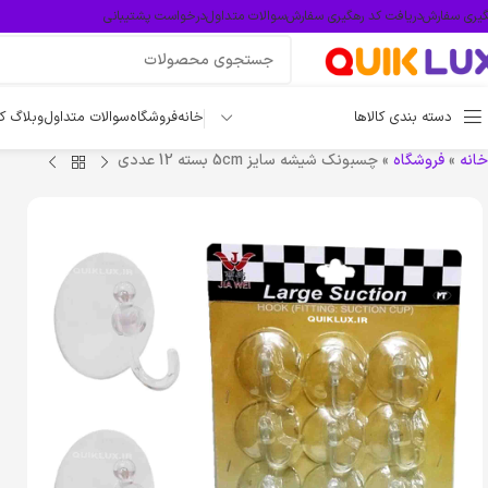
گیری سفارش
دریافت کد رهگیری سفارش
سوالات متداول
درخواست پشتیبانی
دسته بندی کالاها
خانه
فروشگاه
سوالات متداول
وبلاگ ک
خانه
»
فروشگاه
»
چسبونک شیشه سایز 5cm بسته 12 عددی