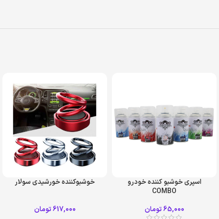
اسپری خوشبو کننده خودرو
خوشبوکننده خورشیدی سولار
COMBO
ابی
سبز
65,000
تومان
617,000
تومان