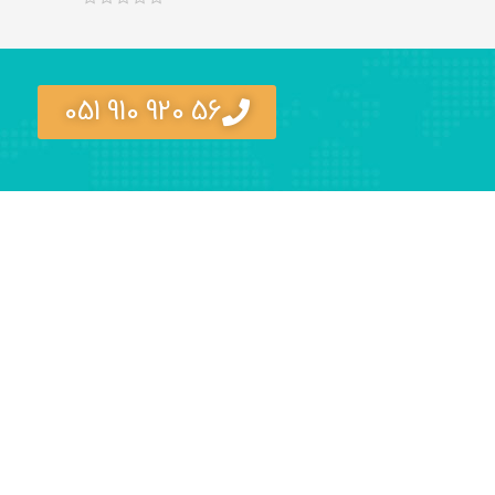
56 920 910 051