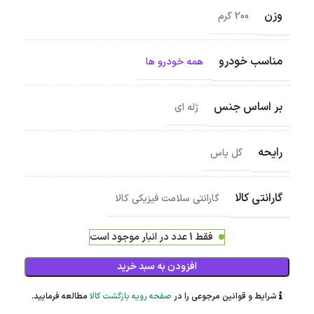
وزن
200 گرم
مناسب خودرو
همه خودرو ها
بر اساس جنس
ژله ای
رایحه
گل یاس
گارانتی کالا
گارانتی سلامت فیزیکی کالا
فقط 1 عدد در انبار موجود است
افزودن به سبد خرید
شرایط و قوانین مرجوعی را در
صفحه رویه بازگشت کالا
مطالعه فرمایید.