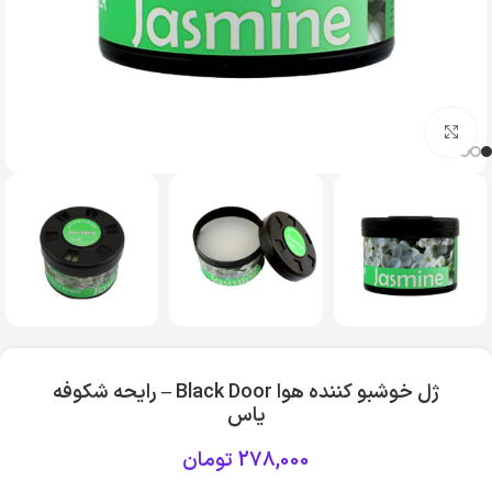
بزرگنمایی تصویر
ژل خوشبو کننده هوا Black Door – رایحه شکوفه
یاس
278,000
تومان