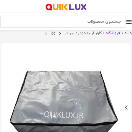
خانه
»
فروشگاه
»
کاورباربندخودرو برزنتی