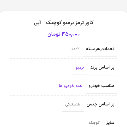
کاور ترمز برمبو کوچیک – آبی
450,000
تومان
تعداددرهربسته
2عدد
بر اساس برند
برمبو
مناسب خودرو
همه خودرو ها
بر اساس جنس
پلاستیکی
سایز
کوچک