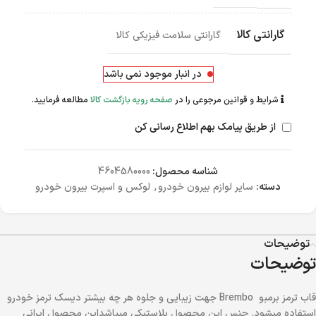
گارانتی کالا
گارانتی سلامت فیزیکی کالا
در انبار موجود نمی باشد
شرایط و قوانین مرجوعی را در
صفحه رویه بازگشت کالا
مطالعه فرمایید.
از طریق پیامک بهم اطلاع رسانی کن
شناسه محصول:
4604580000
دسته:
سایر لوازم بیرون خودرو
,
لوکس و اسپرت بیرون خودرو
توضیحات
توضیحات
قاب ترمز برمبو Brembo جهت زیبایی و جلوه هر چه بیشتر دیسک ترمز خودرو
استفاده میشود. جنس این محصول پلاستیکی میباشداین محصول ایرانی