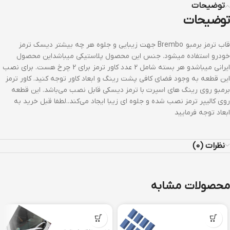
توضیحات
توضیحات
قاب ترمز برمبو Brembo جهت زیبایی و جلوه هر چه بیشتر دیسک ترمز
خودرو استفاده میشود. جنس این محصول پلاستیکی میباشداین محصول
ایرانی میباشدو هر بسته شامل 2 عدد کاور ترمز برای 2 چرخ هست. برای نصب
این قطعه به وجود فضای کافی پشت رینگ و ابعاد کاور توجه کنید. کاور ترمز
برمبو روی رینگ های اسپرت با ترمز دیسکی قابل نصب می‌باشد. این قطعه
روی کالیپر ترمز نصب شده و جلوه ای زیبا ایجاد می‌کند..لطفا قبل خرید به
ابعاد توجه فرمایید
نظرات (0)
محصولات مشابه