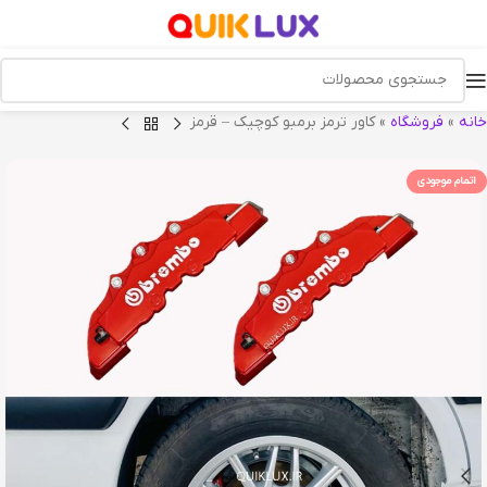
خانه
»
فروشگاه
»
کاور ترمز برمبو کوچیک – قرمز
اتمام موجودی