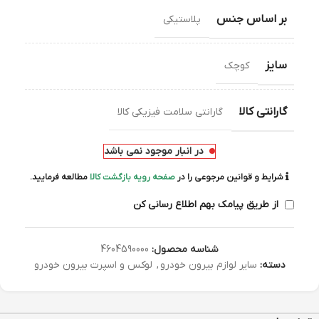
بر اساس جنس
پلاستیکی
سایز
کوچک
گارانتی کالا
گارانتی سلامت فیزیکی کالا
در انبار موجود نمی باشد
شرایط و قوانین مرجوعی را در
صفحه رویه بازگشت کالا
مطالعه فرمایید.
از طریق پیامک بهم اطلاع رسانی کن
شناسه محصول:
4604590000
دسته:
سایر لوازم بیرون خودرو
,
لوکس و اسپرت بیرون خودرو