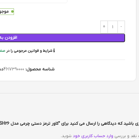
موجود
افزودن به
شرایط و قوانین مرجوعی را در
صفح
شناسه محصول:
4617390000
دس
باشید که دیدگاهی را ارسال می کنید برای “کاور ترمز دستی چرمی مدل SH26 رنگ مشکی نخ سفید”
 نقد و بررسی
وارد حساب کاربری خود
شوید.