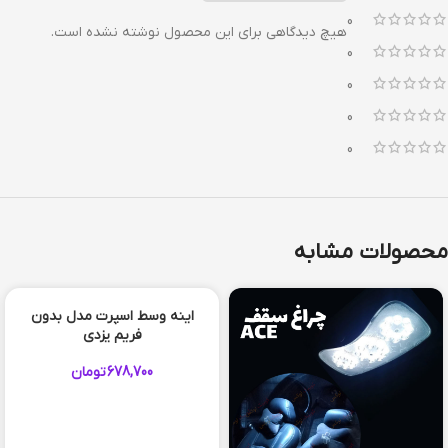
0
هیچ دیدگاهی برای این محصول نوشته نشده است.
0
0
0
0
محصولات مشابه
اینه وسط اسپرت مدل بدون
فریم یزدی
678,700
تومان