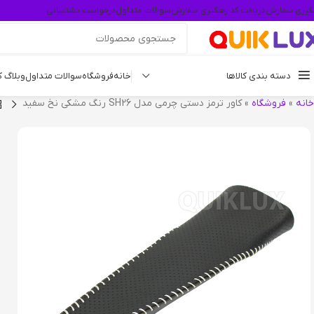
گیری سفارش
دریافت کد رهگیری سفارش
سوالات متداول
درخواست پشتیبانی
دسته بندی کالاها
خانه
فروشگاه
سوالات متداول
وبلاگ 
خانه
»
فروشگاه
»
کاور ترمز دستی چرمی مدل SH26 رنگ مشکی نخ سفید