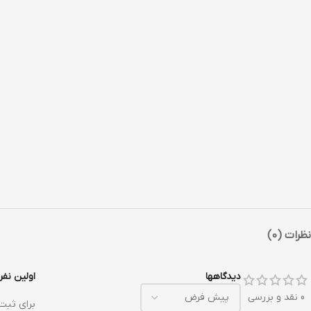
نظرات (0)
دیدگاهها
اولین نفری 
0 نقد و بررسی
برای ثبت