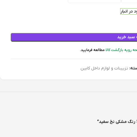
 در انبار
 سبد خرید
ه رویه بازگشت کالا
مطالعه فرمایید.
ته:
تزیینات و لوازم داخل کابین