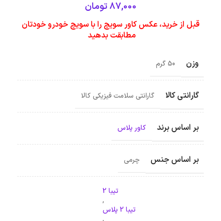
87,000
تومان
قبل از خرید، عکس کاور سویچ را با سویچ خودرو خودتان
مطابقت بدهید
وزن
50 گرم
گارانتی کالا
گارانتی سلامت فیزیکی کالا
بر اساس برند
کاور پلاس
بر اساس جنس
چرمی
تیبا 2
,
تیبا 2 پلاس
,