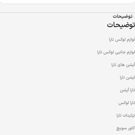
توضیحات
توضیحات
لوازم لوکس تارا
لوازم جانبی لوکس تارا
آپشن های تارا
اپشن تارا
تارا آپشن
تارا لوکس
تزئینات تارا
کاور سویچ