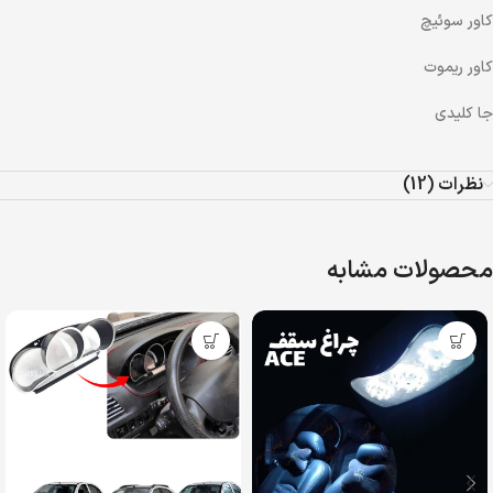
کاور سوئیچ
کاور ریموت
جا کلیدی
نظرات (12)
محصولات مشابه