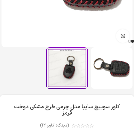
بزرگنمایی تصویر
کاور سوییچ سایپا مدل چرمی طرح مشکی دوخت
قرمز
(دیدگاه کاربر
12
)