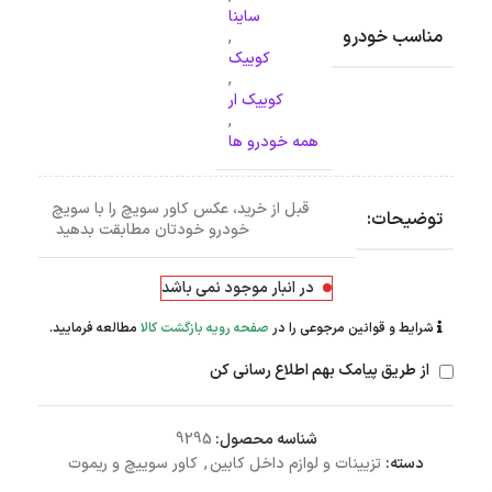
ساینا
مناسب خودرو
,
کوییک
,
کوییک ار
,
همه خودرو ها
قبل از خرید، عکس کاور سویچ را با سویچ
توضیحات:
خودرو خودتان مطابقت بدهید
در انبار موجود نمی باشد
شرایط و قوانین مرجوعی را در
صفحه رویه بازگشت کالا
مطالعه فرمایید.
از طریق پیامک بهم اطلاع رسانی کن
شناسه محصول:
9295
دسته:
تزیینات و لوازم داخل کابین
,
کاور سوییچ و ریموت